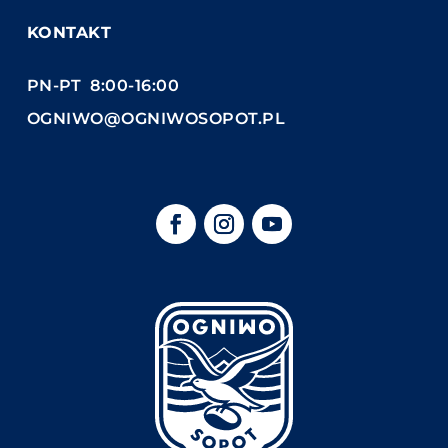
KONTAKT
PN-PT 8:00-16:00
OGNIWO@OGNIWOSOPOT.PL