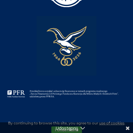
By continuing to browse this site, you agree to our
use of cookies
.
Copyright © 2026 | Made by
Gravity OFF
| Supported by
MW
I Understand