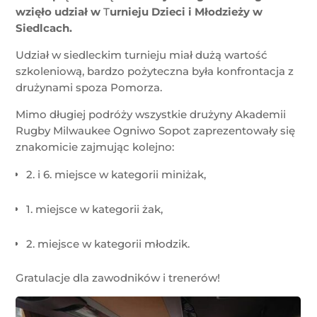
wzięło udział w
T
urnieju Dzieci i Młodzieży w
Siedlcach.
Udział w siedleckim turnieju miał dużą wartość
szkoleniową, bardzo pożyteczna była konfrontacja z
drużynami spoza Pomorza.
Mimo długiej podróży wszystkie drużyny Akademii
Rugby Milwaukee Ogniwo Sopot zaprezentowały się
znakomicie zajmując kolejno:
2. i 6. miejsce w kategorii miniżak,
1. miejsce w kategorii żak,
2. miejsce w kategorii młodzik.
Gratulacje dla zawodników i trenerów!