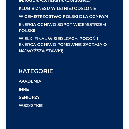
INAUGURACJA EKSTRALIGI 2026/27
KLUB BIZNESU W LETNIEJ ODSŁONIE
WICEMISTRZOSTWO POLSKI DLA OGNIWA!
ENERGA OGNIWO SOPOT WICEMISTRZEM
POLSKI!
WIELKI FINAŁ W SIEDLCACH. POGOŃ I
ENERGA OGNIWO PONOWNIE ZAGRAJĄ O
NAJWYŻSZĄ STAWKĘ
KATEGORIE
AKADEMIA
INNE
SENIORZY
WSZYSTKIE